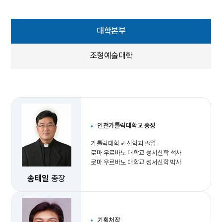
대학본부
조형예술대학
인천가톨릭대학교 총장
가톨릭대학교 신학과 졸업
로마 우르바노 대학교 성서신학 석사
로마 우르바노 대학교 성서신학 박사
송태일
총장
기획처장