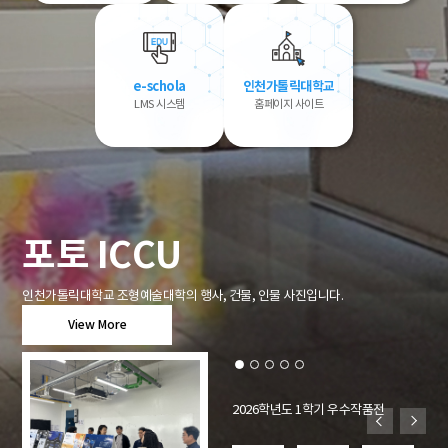
e-schola
인천가톨릭대학교
LMS 시스템
홈페이지 사이트
포토 ICCU
인천가톨릭대학교 조형예술대학의 행사, 건물, 인물 사진입니다.
View More
2026학년도 1학기 우수작품전
다음
이전