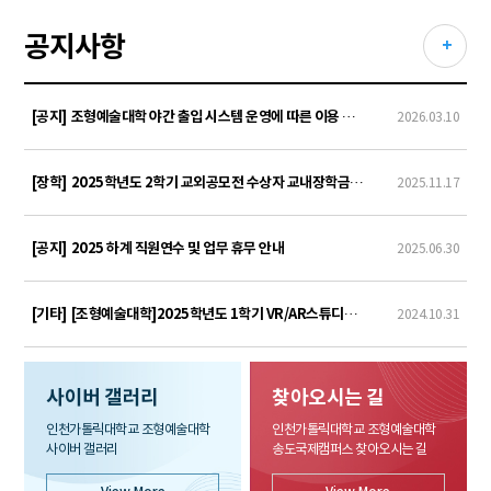
공지사항
[공지]
조형예술대학 야간 출입 시스템 운영에 따른 이용 및 유의사항 안내
2026.03.10
[장학]
2025학년도 2학기 교외공모전 수상자 교내장학금 신청 안내
2025.11.17
[공지]
2025 하계 직원연수 및 업무 휴무 안내
2025.06.30
[기타]
[조형예술대학]2025학년도 1학기 VR/AR스튜디오실 이용방법 안내사항
2024.10.31
사이버 갤러리
찾아오시는 길
인천가톨릭대학교 조형예술대학
인천가톨릭대학교 조형예술대학
사이버 갤러리
송도국제캠퍼스 찾아오시는 길