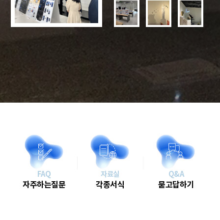
FAQ
자료실
Q&A
자주하는질문
각종서식
묻고답하기